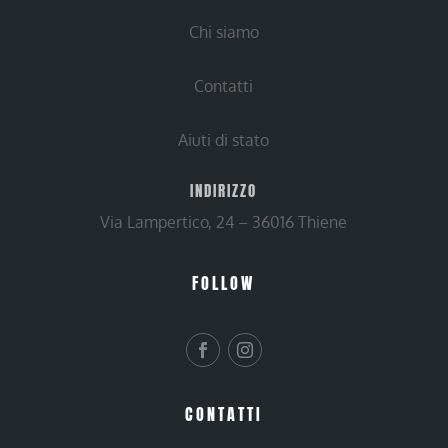
Chi siamo
Contatti
Aiuti di stato
INDIRIZZO
Via Lampertico, 24 – 36016 Thiene
FOLLOW
CONTATTI