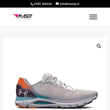
0445 360636
info@masep.it