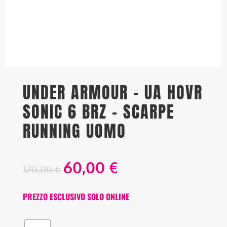
UNDER ARMOUR – UA HOVR
SONIC 6 BRZ – SCARPE
RUNNING UOMO
60,00
€
120,00
€
PREZZO ESCLUSIVO SOLO ONLINE