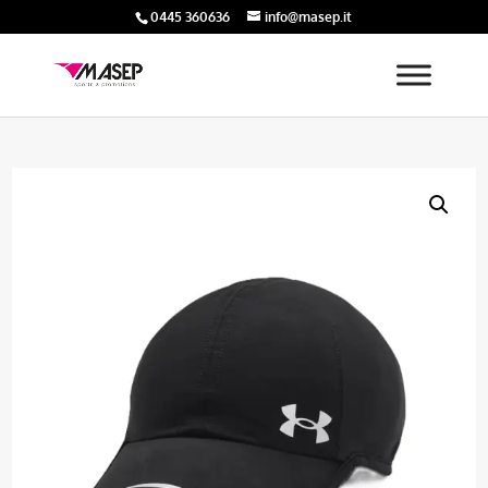
0445 360636
info@masep.it