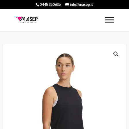
0445 360636
info@masep.it