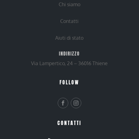
Chi siamo
Contatti
Aiuti di stato
INDIRIZZO
Via Lampertico, 24 – 36016 Thiene
FOLLOW
CONTATTI