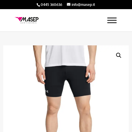
0445 360636
info@masep.it