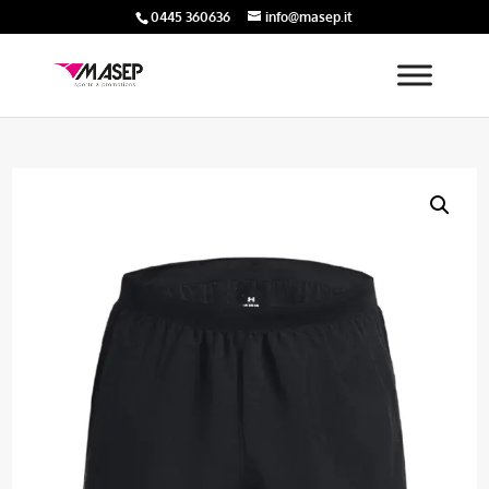
0445 360636
info@masep.it