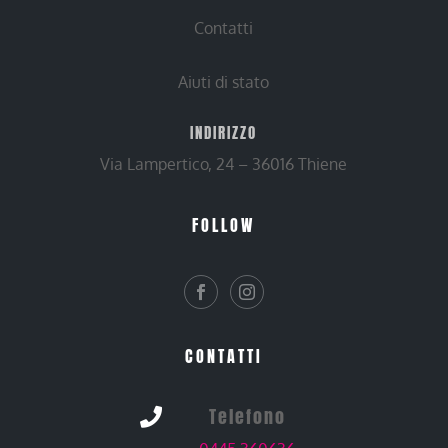
Contatti
Aiuti di stato
INDIRIZZO
Via Lampertico, 24 – 36016 Thiene
FOLLOW
CONTATTI
Telefono
