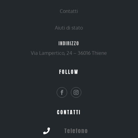
Contatti
Aiuti di stato
INDIRIZZO
Via Lampertico, 24 – 36016 Thiene
FOLLOW
CONTATTI
Telefono
