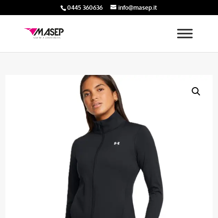
0445 360636
info@masep.it