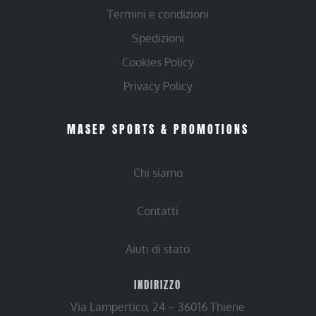
Termini e condizioni
Spedizioni
Cookies Policy
Privacy Policy
MASEP SPORTS & PROMOTIONS
Chi siamo
Contatti
Aiuti di stato
INDIRIZZO
Via Lampertico, 24 – 36016 Thiene