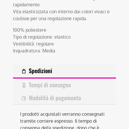
rapidamente.
Vita elasticizzata con interno dai colori vivaci e
coulisse per una regolazione rapida.
100% poliestere
Tipo di regolazione: elastico
Vestibilità: regolare
Inquadratura: Media
Spedizioni
Tempi di consegna
Modalità di pagamento
I prodotti acquistati verranno consegnati
tramite corriere espresso. Il tempo di
consegna della spedizione, dopo che è