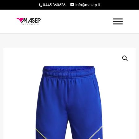
0445 360636
info@masep.it