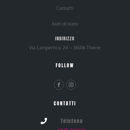
Contatti
Aiuti di stato
INDIRIZZO
Via Lampertico, 24 – 36016 Thiene
FOLLOW
CONTATTI
Telefono
