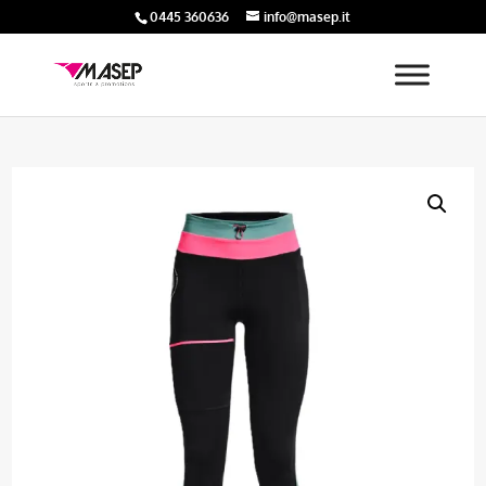
0445 360636
info@masep.it