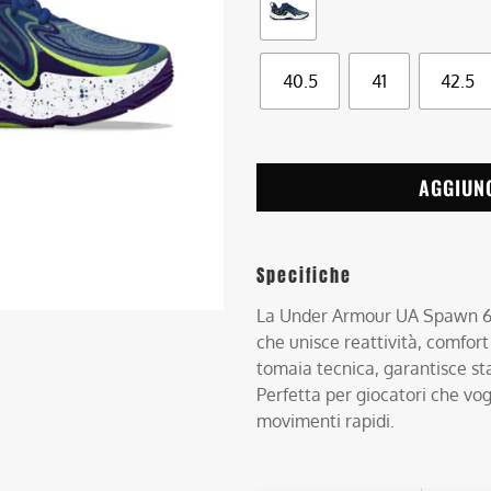
40.5
41
42.5
AGGIUN
Specifiche
La Under Armour UA Spawn 6 
che unisce reattività, comfort
tomaia tecnica, garantisce sta
Perfetta per giocatori che vog
movimenti rapidi.