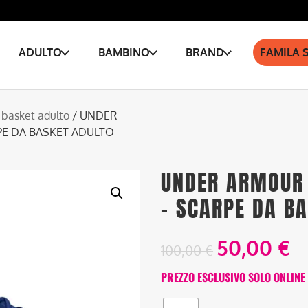
ADULTO
BAMBINO
BRAND
FAMILA 
 basket adulto
/ UNDER
PE DA BASKET ADULTO
UNDER ARMOUR 
– SCARPE DA B
50,00
€
100,00
€
PREZZO ESCLUSIVO SOLO ONLINE