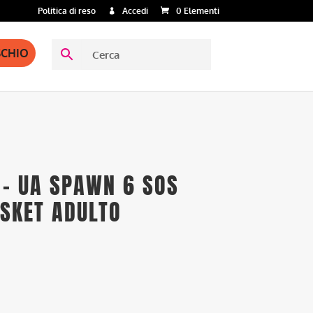
Politica di reso
Accedi
0 Elementi
SCHIO
– UA SPAWN 6 SOS
ASKET ADULTO