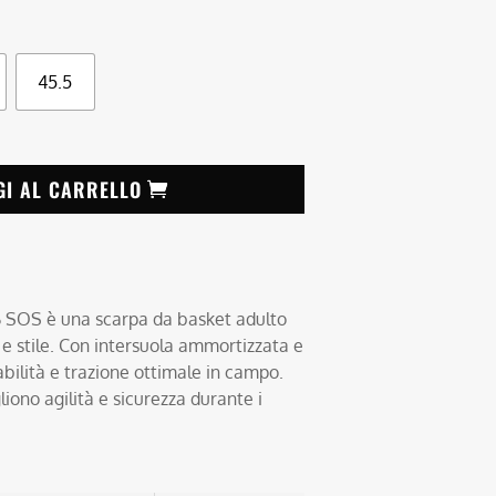
45.5
GI AL CARRELLO
SOS è una scarpa da basket adulto
 e stile. Con intersuola ammortizzata e
bilità e trazione ottimale in campo.
liono agilità e sicurezza durante i