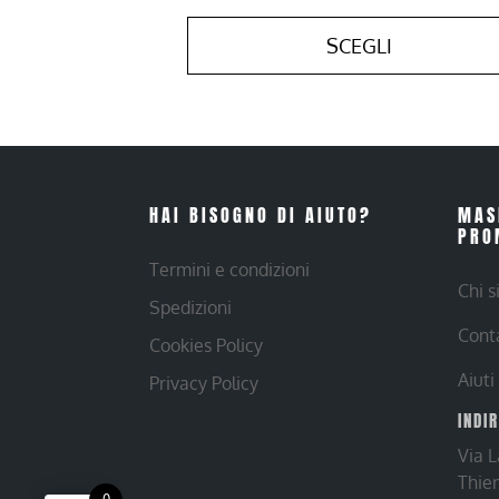
SCEGLI
HAI BISOGNO DI AIUTO?
MAS
PRO
Termini e condizioni
Chi 
Spedizioni
Cont
Cookies Policy
Aiuti
Privacy Policy
INDI
Via 
Thie