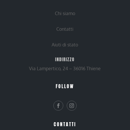
Chi siamo
Contatti
Aiuti di stato
INDIRIZZO
Via Lampertico, 24 – 36016 Thiene
FOLLOW
CONTATTI