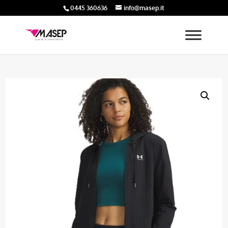
0445 360636
info@masep.it