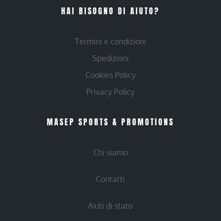
HAI BISOGNO DI AIUTO?
Termini e condizioni
Spedizioni
Cookies Policy
Privacy Policy
MASEP SPORTS & PROMOTIONS
Chi siamo
Contatti
Aiuti di stato