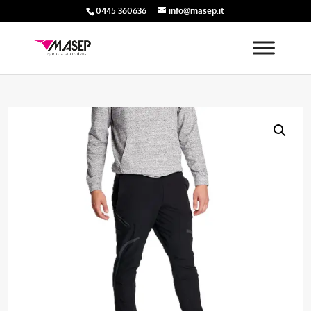
0445 360636
info@masep.it