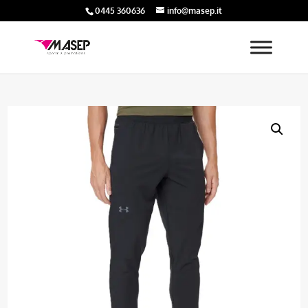
0445 360636
info@masep.it