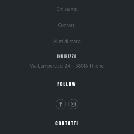
Chi siamo
Contatti
Aiuti di stato
INDIRIZZO
Via Lampertico, 24 – 36016 Thiene
FOLLOW
CONTATTI