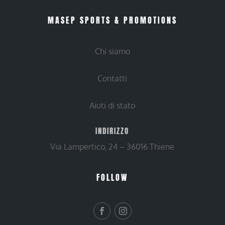
MASEP SPORTS & PROMOTIONS
Chi siamo
Contatti
Aiuti di stato
INDIRIZZO
Via Lampertico, 24 – 36016 Thiene
FOLLOW