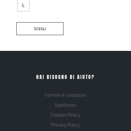
L
SCEGLI
HAI BISOGNO DI AIUTO?
Termini e condizioni
Spedizioni
Cookies Policy
Privacy Policy