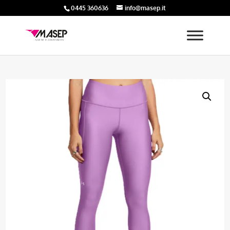
0445 360636
info@masep.it