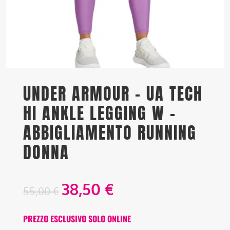
UNDER ARMOUR – UA TECH
HI ANKLE LEGGING W –
ABBIGLIAMENTO RUNNING
DONNA
38,50
€
55,00
€
PREZZO ESCLUSIVO SOLO ONLINE