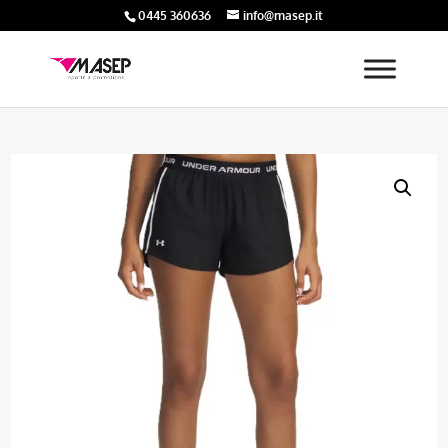
0445 360636
info@masep.it