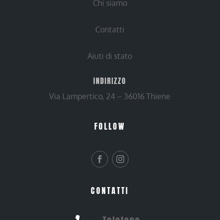
Chi siamo
Contatti
Aiuti di stato
INDIRIZZO
Via Lampertico, 24 – 36016 Thiene
FOLLOW
CONTATTI