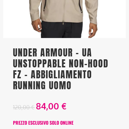
UNDER ARMOUR – UA
UNSTOPPABLE NON-HOOD
FZ – ABBIGLIAMENTO
RUNNING UOMO
84,00
€
120,00
€
PREZZO ESCLUSIVO SOLO ONLINE