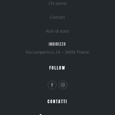
Chi siamo
Contatti
Aiuti di stato
INDIRIZZO
Via Lampertico, 24 – 36016 Thiene
FOLLOW
CONTATTI