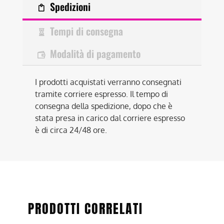
Spedizioni
Tempi di consegna
Modalità di pagamento
I prodotti acquistati verranno consegnati
tramite corriere espresso. Il tempo di
consegna della spedizione, dopo che è
stata presa in carico dal corriere espresso
è di circa 24/48 ore.
PRODOTTI CORRELATI