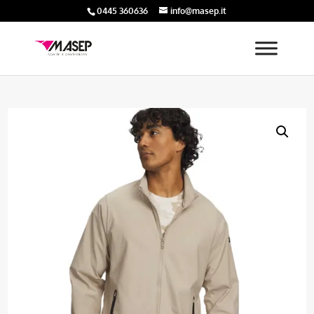
0445 360636
info@masep.it