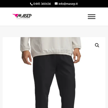
0445 360636
info@masep.it