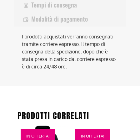
Tempi di consegna
Modalità di pagamento
I prodotti acquistati verranno consegnati
tramite corriere espresso. Il tempo di
consegna della spedizione, dopo che è
stata presa in carico dal corriere espresso
è di circa 24/48 ore.
PRODOTTI CORRELATI
Questo
Questo
IN OFFERTA!
IN OFFERTA!
prodotto
prodotto