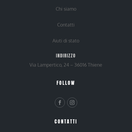
Chi siamo
Contatti
Aiuti di stato
INDIRIZZO
Via Lampertico, 24 – 36016 Thiene
FOLLOW
CONTATTI