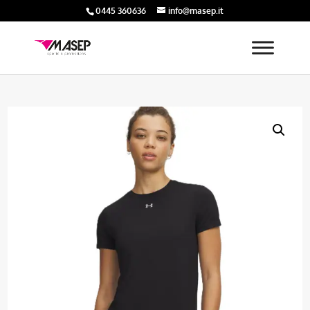
0445 360636
info@masep.it