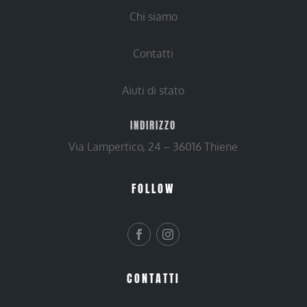
Chi siamo
Contatti
Aiuti di stato
INDIRIZZO
Via Lampertico, 24 – 36016 Thiene
FOLLOW
CONTATTI