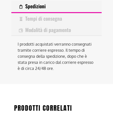
Spedizioni
Tempi di consegna
Modalità di pagamento
I prodotti acquistati verranno consegnati
tramite corriere espresso. Il tempo di
consegna della spedizione, dopo che è
stata presa in carico dal corriere espresso
è di circa 24/48 ore.
PRODOTTI CORRELATI