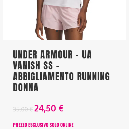
UNDER ARMOUR – UA
VANISH SS –
ABBIGLIAMENTO RUNNING
DONNA
24,50
€
35,00
€
PREZZO ESCLUSIVO SOLO ONLINE