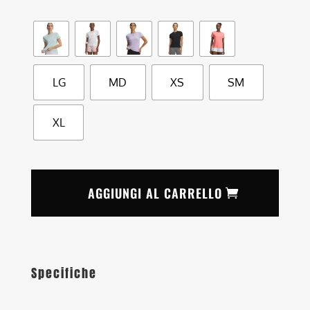
LG
MD
XS
SM
XL
AGGIUNGI AL CARRELLO
Specifiche