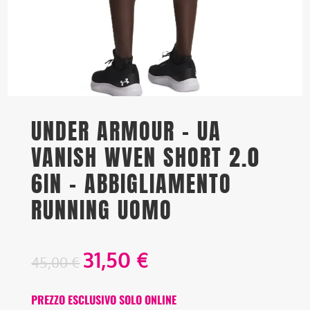
UNDER ARMOUR – UA
VANISH WVEN SHORT 2.0
6IN – ABBIGLIAMENTO
RUNNING UOMO
31,50
€
45,00
€
PREZZO ESCLUSIVO SOLO ONLINE