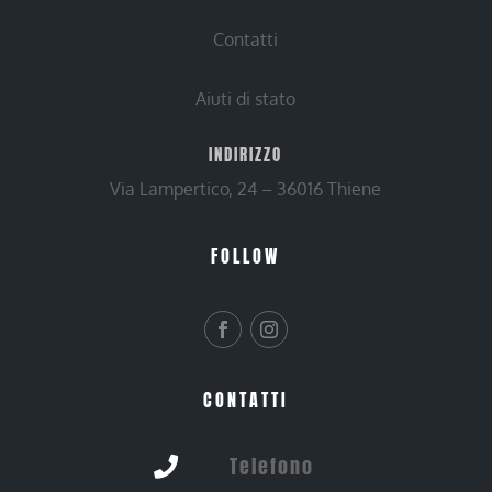
Contatti
Aiuti di stato
INDIRIZZO
Via Lampertico, 24 – 36016 Thiene
FOLLOW
CONTATTI
Telefono
