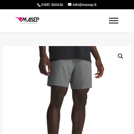
0445 360636
info@masep.it