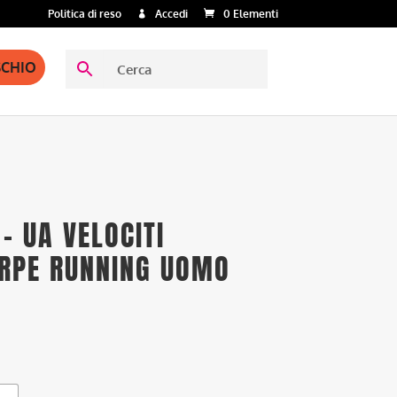
Politica di reso
Accedi
0 Elementi
SCHIO
– UA VELOCITI
ARPE RUNNING UOMO