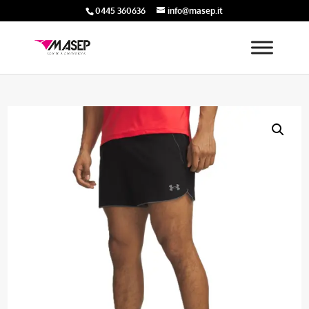
0445 360636
info@masep.it