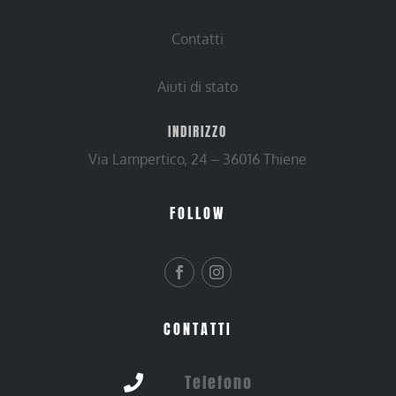
Contatti
Aiuti di stato
INDIRIZZO
Via Lampertico, 24 – 36016 Thiene
FOLLOW
CONTATTI
Telefono
