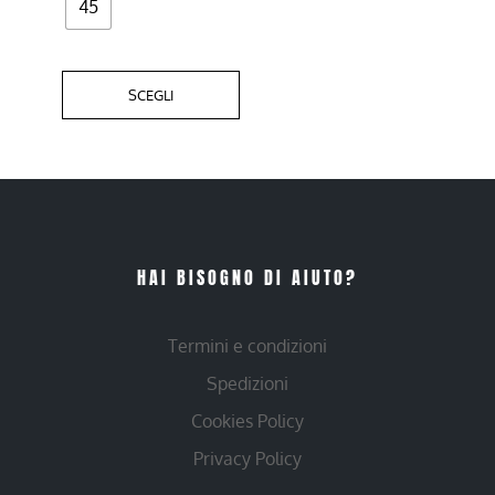
45
SCEGLI
HAI BISOGNO DI AIUTO?
Termini e condizioni
Spedizioni
Cookies Policy
Privacy Policy