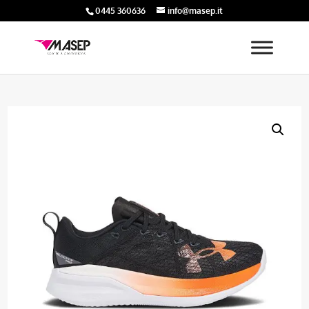
0445 360636
info@masep.it