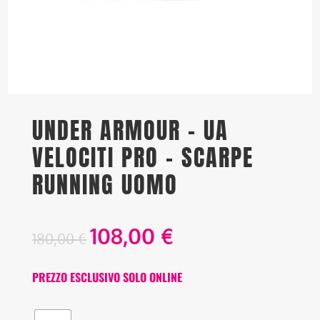
UNDER ARMOUR – UA
VELOCITI PRO – SCARPE
RUNNING UOMO
108,00
€
180,00
€
PREZZO ESCLUSIVO SOLO ONLINE