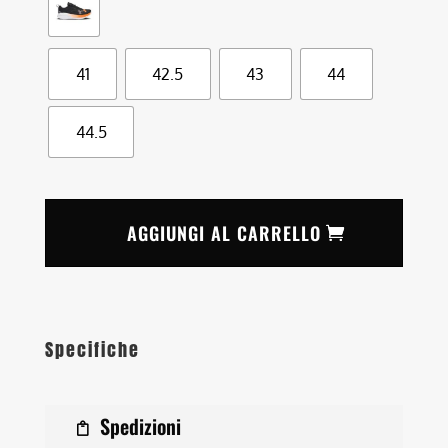
41
42.5
43
44
44.5
AGGIUNGI AL CARRELLO
Specifiche
Spedizioni