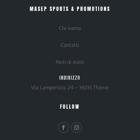
MASEP SPORTS & PROMOTIONS
Chi siamo
Contatti
Aiuti di stato
INDIRIZZO
Via Lampertico, 24 – 36016 Thiene
FOLLOW