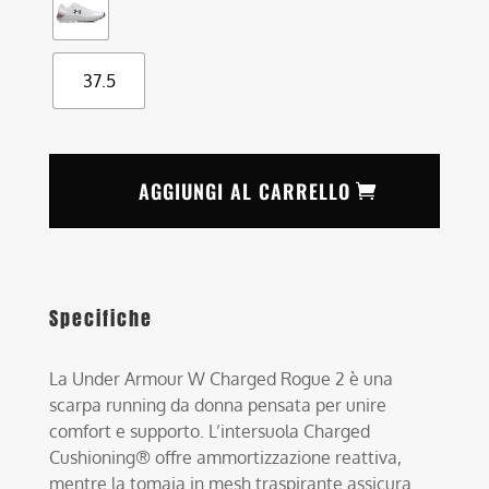
37.5
AGGIUNGI AL CARRELLO
Specifiche
La Under Armour W Charged Rogue 2 è una
scarpa running da donna pensata per unire
comfort e supporto. L’intersuola Charged
Cushioning® offre ammortizzazione reattiva,
mentre la tomaia in mesh traspirante assicura