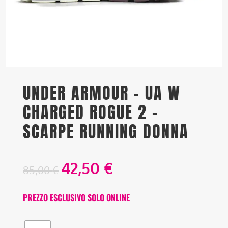
UNDER ARMOUR – UA W
CHARGED ROGUE 2 –
SCARPE RUNNING DONNA
42,50
€
85,00
€
PREZZO ESCLUSIVO SOLO ONLINE