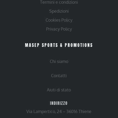
Termini e condizioni
Spedizioni
Cookies Policy
Privacy Policy
MASEP SPORTS & PROMOTIONS
Chi siamo
Contatti
Aiuti di stato
INDIRIZZO
Via Lampertico, 24 – 36016 Thiene