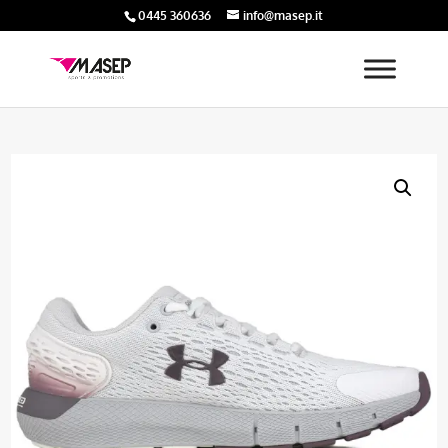
0445 360636
info@masep.it