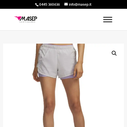
0445 360636
info@masep.it