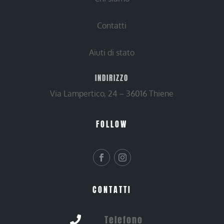
Contatti
Aiuti di stato
INDIRIZZO
Via Lampertico, 24 – 36016 Thiene
FOLLOW
CONTATTI
Telefono
