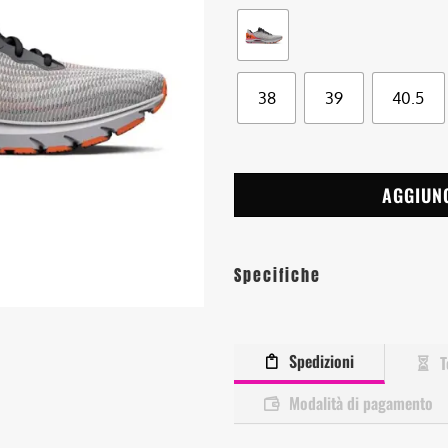
38
39
40.5
AGGIUN
Specifiche
Spedizioni
T
Modalità di pagamento