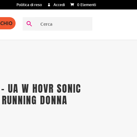
Politica di reso
Accedi
0 Elementi
SCHIO
– UA W HOVR SONIC
E RUNNING DONNA