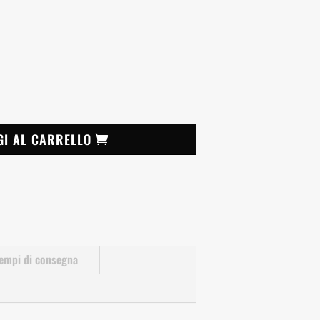
GI AL CARRELLO
empi di consegna