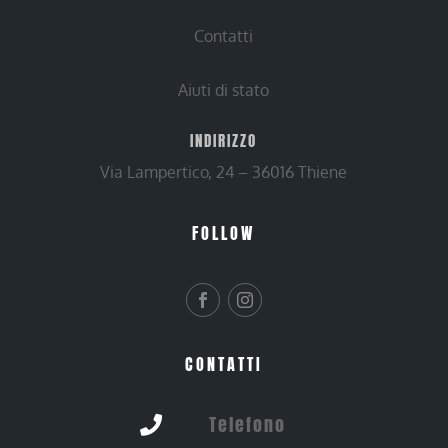
Contatti
Aiuti di stato
INDIRIZZO
Via Lampertico, 24 – 36016 Thiene
FOLLOW
CONTATTI
Telefono
