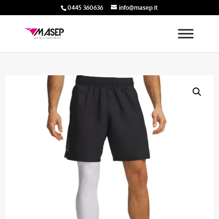
0445 360636
info@masep.it