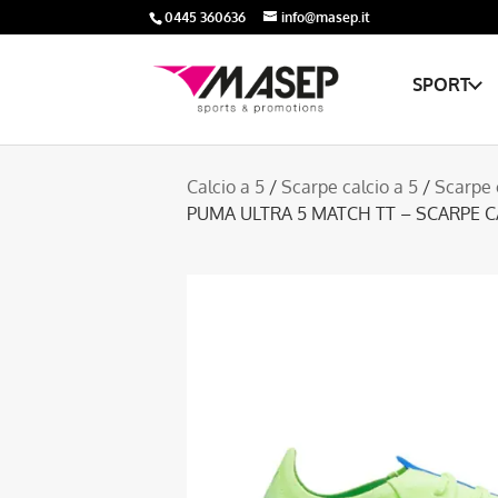
0445 360636
info@masep.it
SPORT
Calcio a 5
/
Scarpe calcio a 5
/
Scarpe 
PUMA ULTRA 5 MATCH TT – SCARPE C