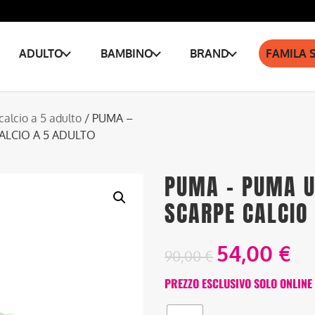
ADULTO
BAMBINO
BRAND
FAMILA 
calcio a 5 adulto
/ PUMA –
ALCIO A 5 ADULTO
PUMA – PUMA U
SCARPE CALCIO
54,00
€
90,00
€
PREZZO ESCLUSIVO SOLO ONLINE