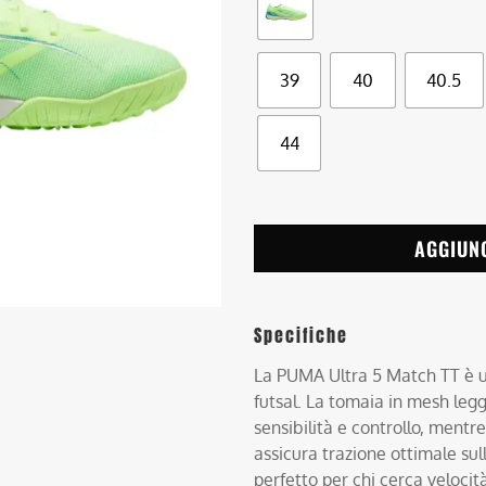
39
40
40.5
44
AGGIUN
Specifiche
La PUMA Ultra 5 Match TT è una
futsal. La tomaia in mesh legg
sensibilità e controllo, mentre
assicura trazione ottimale sul
perfetto per chi cerca veloci