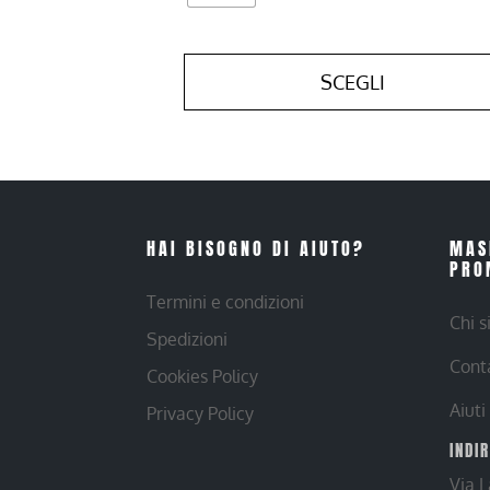
SCEGLI
HAI BISOGNO DI AIUTO?
MAS
PRO
Termini e condizioni
Chi 
Spedizioni
Cont
Cookies Policy
Aiuti
Privacy Policy
INDI
Via 