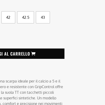
42
42.5
43
GI AL CARRELLO
 scarpa ideale per il calcio a 5 e il
ero e resistente con GripControl offre
 la suola TT con tacchetti piccoli
le superfici sintetiche. Un modello
tà, comfort e precisione nei movimenti