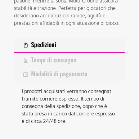
pallone, mentre la suola Multi-Ground assicura
stabilità e trazione. Perfetta per giocatori che
desiderano accelerazioni rapide, agilità e
prestazioni affidabili in ogni situazione di gioco.
Spedizioni
Tempi di consegna
Modalità di pagamento
I prodotti acquistati verranno consegnati
tramite corriere espresso. Il tempo di
consegna della spedizione, dopo che è
stata presa in carico dal corriere espresso
è di circa 24/48 ore.