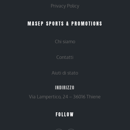
Privacy Policy
MASEP SPORTS & PROMOTIONS
Chi siamo
Contatti
Aiuti di stato
INDIRIZZO
Via Lampertico, 24 – 36016 Thiene
FOLLOW