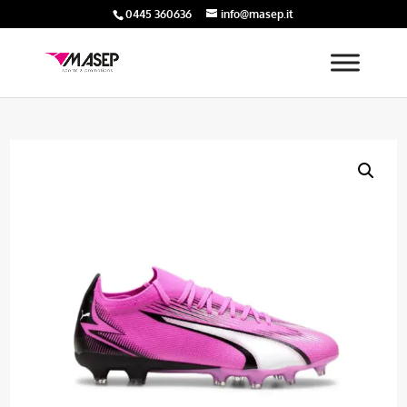
0445 360636
info@masep.it