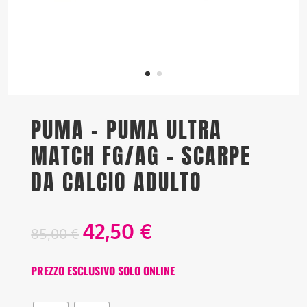
PUMA – PUMA ULTRA
MATCH FG/AG – SCARPE
DA CALCIO ADULTO
42,50
€
85,00
€
PREZZO ESCLUSIVO SOLO ONLINE