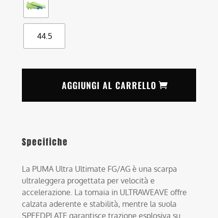
44.5
AGGIUNGI AL CARRELLO
Specifiche
La PUMA Ultra Ultimate FG/AG è una scarpa
ultraleggera progettata per velocità e
accelerazione. La tomaia in ULTRAWEAVE offre
calzata aderente e stabilità, mentre la suola
SPEEDPLATE garantisce trazione esplosiva su