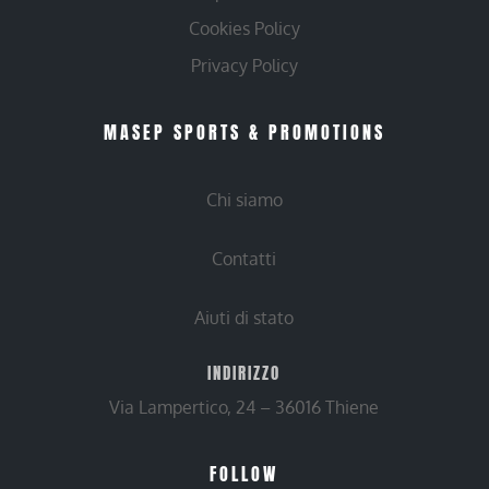
Cookies Policy
Privacy Policy
MASEP SPORTS & PROMOTIONS
Chi siamo
Contatti
Aiuti di stato
INDIRIZZO
Via Lampertico, 24 – 36016 Thiene
FOLLOW