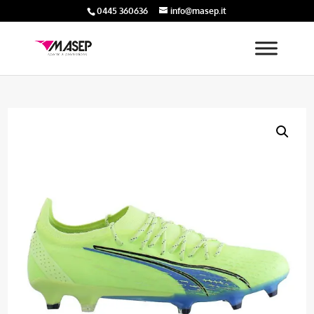
0445 360636
info@masep.it