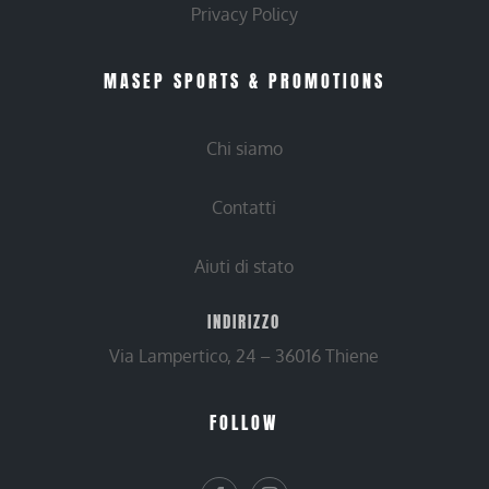
Privacy Policy
MASEP SPORTS & PROMOTIONS
Chi siamo
Contatti
Aiuti di stato
INDIRIZZO
Via Lampertico, 24 – 36016 Thiene
FOLLOW