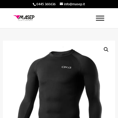
0445 360636
info@masep.it