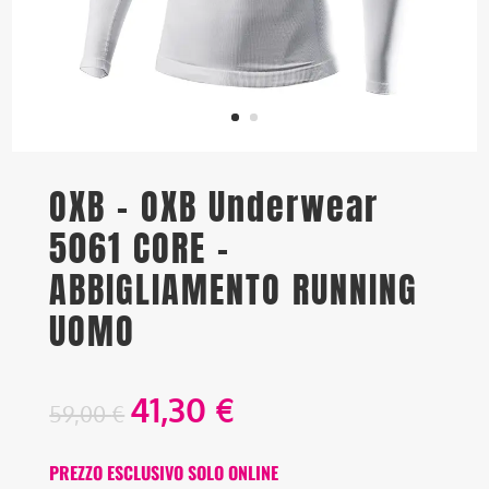
OXB – OXB Underwear
5061 CORE –
ABBIGLIAMENTO RUNNING
UOMO
41,30
€
59,00
€
PREZZO ESCLUSIVO SOLO ONLINE