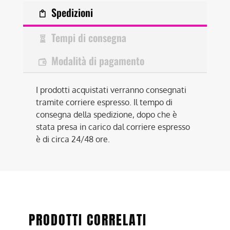
Spedizioni
Tempi di consegna
Modalità di pagamento
I prodotti acquistati verranno consegnati
tramite corriere espresso. Il tempo di
consegna della spedizione, dopo che è
stata presa in carico dal corriere espresso
è di circa 24/48 ore.
PRODOTTI CORRELATI