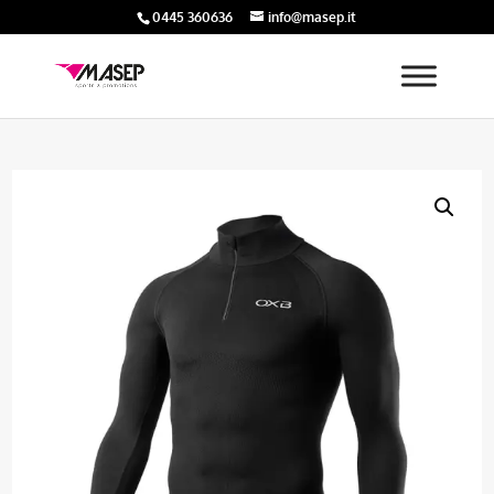
0445 360636
info@masep.it