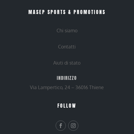
MASEP SPORTS & PROMOTIONS
Chi siamo
Contatti
Aiuti di stato
INDIRIZZO
Via Lampertico, 24 – 36016 Thiene
FOLLOW