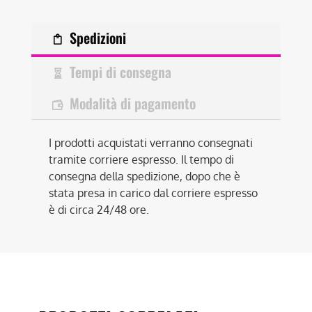
Spedizioni
Tempi di consegna
Modalità di pagamento
I prodotti acquistati verranno consegnati
tramite corriere espresso. Il tempo di
consegna della spedizione, dopo che è
stata presa in carico dal corriere espresso
è di circa 24/48 ore.