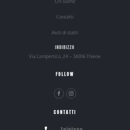
Chi siamo
Contatti
Aiuti di stato
INDIRIZZO
Via Lampertico, 24 – 36016 Thiene
FOLLOW
CONTATTI
Telefono
