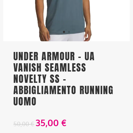
UNDER ARMOUR – UA
VANISH SEAMLESS
NOVELTY SS –
ABBIGLIAMENTO RUNNING
UOMO
35,00
€
50,00
€