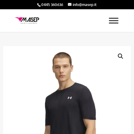
0445 360636
info@masep.it