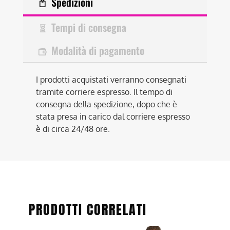
Spedizioni
Tempi di consegna
Modalità di pagamento
I prodotti acquistati verranno consegnati
tramite corriere espresso. Il tempo di
consegna della spedizione, dopo che è
stata presa in carico dal corriere espresso
è di circa 24/48 ore.
PRODOTTI CORRELATI