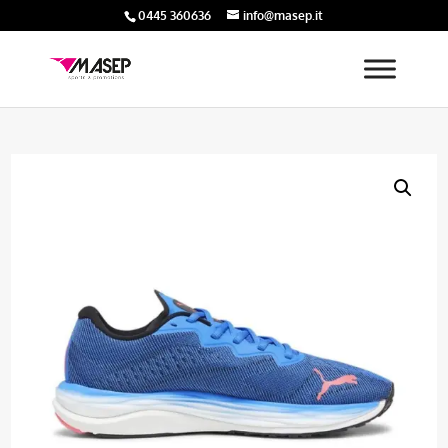
0445 360636
info@masep.it