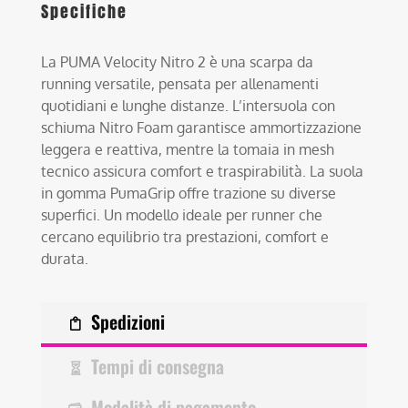
Specifiche
La PUMA Velocity Nitro 2 è una scarpa da
running versatile, pensata per allenamenti
quotidiani e lunghe distanze. L’intersuola con
schiuma Nitro Foam garantisce ammortizzazione
leggera e reattiva, mentre la tomaia in mesh
tecnico assicura comfort e traspirabilità. La suola
in gomma PumaGrip offre trazione su diverse
superfici. Un modello ideale per runner che
cercano equilibrio tra prestazioni, comfort e
durata.
Spedizioni
Tempi di consegna
Modalità di pagamento