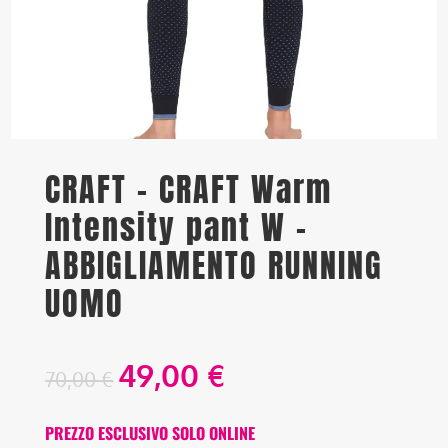
CRAFT – CRAFT Warm
Intensity pant W –
ABBIGLIAMENTO RUNNING
UOMO
49,00
€
70,00
€
PREZZO ESCLUSIVO SOLO ONLINE