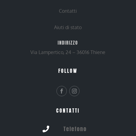
Contatti
Aiuti di stato
INDIRIZZO
Via Lampertico, 24 – 36016 Thiene
FOLLOW
CONTATTI
Telefono
