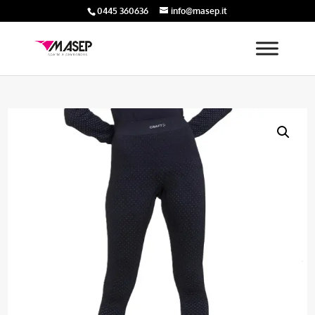
0445 360636
info@masep.it