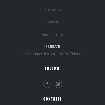
Chi siamo
Contatti
Aiuti di stato
INDIRIZZO
Via Lampertico, 24 – 36016 Thiene
FOLLOW
CONTATTI