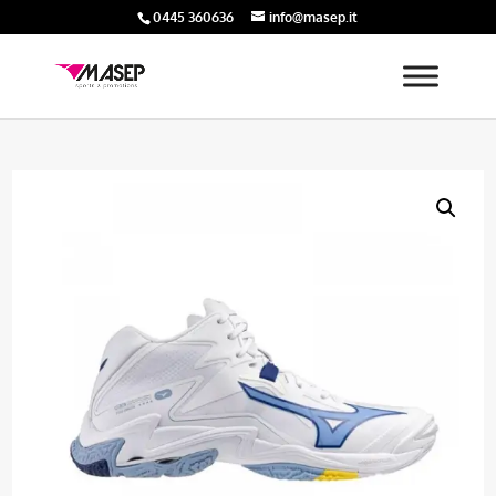
0445 360636
info@masep.it