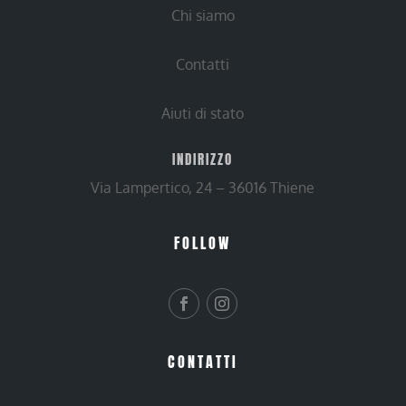
Chi siamo
Contatti
Aiuti di stato
INDIRIZZO
Via Lampertico, 24 – 36016 Thiene
FOLLOW
CONTATTI