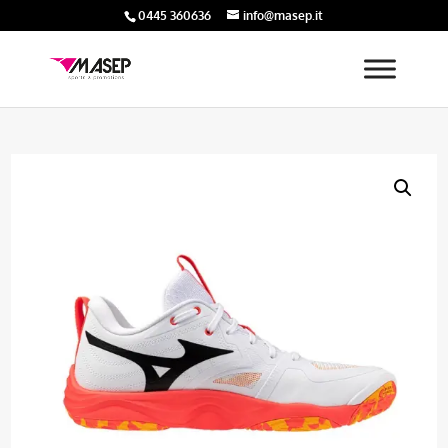
0445 360636
info@masep.it