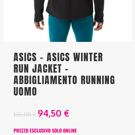
ASICS – ASICS WINTER
RUN JACKET –
ABBIGLIAMENTO RUNNING
UOMO
94,50
€
135,00
€
PREZZO ESCLUSIVO SOLO ONLINE