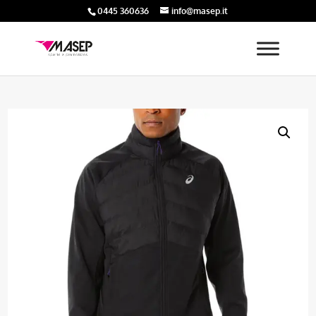
0445 360636
info@masep.it