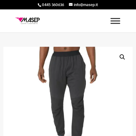
0445 360636
info@masep.it