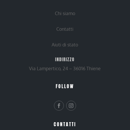
Chi siamo
Contatti
Aiuti di stato
INDIRIZZO
Via Lampertico, 24 – 36016 Thiene
FOLLOW
CONTATTI