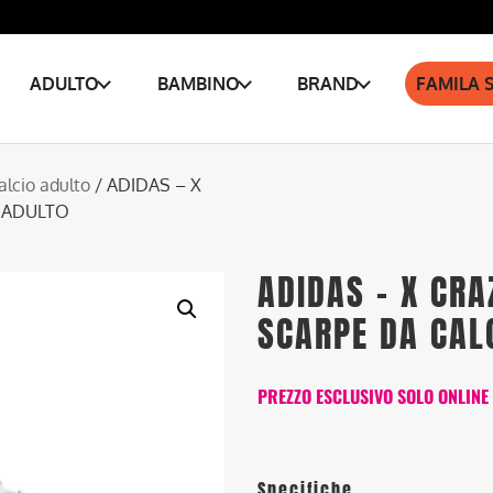
ADULTO
BAMBINO
BRAND
FAMILA 
alcio adulto
/ ADIDAS – X
O ADULTO
ADIDAS – X CRA
SCARPE DA CAL
PREZZO ESCLUSIVO SOLO ONLINE
Specifiche