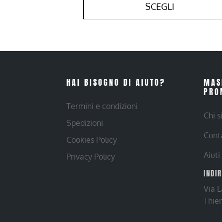
SCEGLI
HAI BISOGNO DI AIUTO?
MAS
PRO
Termini e condizioni
Chi 
Spedizioni
Cont
Cookies Policy
Aiuti
Privacy Policy
INDI
Via 
Thie