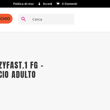
Politica di reso
Accedi
0 Elementi
SCHIO
ZYFAST.1 FG –
CIO ADULTO