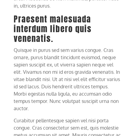
in, ultrices purus.
Praesent malesuada
interdum libero quis
venenatis.
Quisque in purus sed sem varius congue. Cras
ornare, purus blandit tincidunt euismod, neque
sapien suscipit ex, ut viverra sapien neque vel
elit. Vivamus non mi id eros gravida venenatis. In
vitae blandit nisi. Ut at nisi vel elit efficitur varius
id sed lacus. Duis hendrerit ultrices tempus.
Morbi egestas nulla ligula, eu accumsan odio
tempus tempor. Nunc volutpat suscipit urna non
auctor.
Curabitur pellentesque sapien vel nisi porta
congue. Cras consectetur sem est, quis molestie
metus accumsan sit amet. Mauris consectetur ac