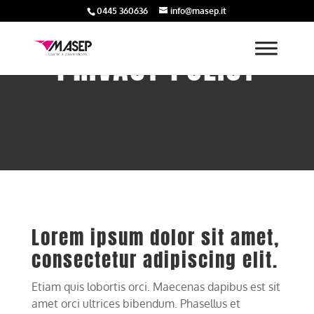
0445 360636
info@masep.it
PRIVACY POLICY
Lorem ipsum dolor sit amet,
consectetur adipiscing elit.
Etiam quis lobortis orci. Maecenas dapibus est sit
amet orci ultrices bibendum. Phasellus et