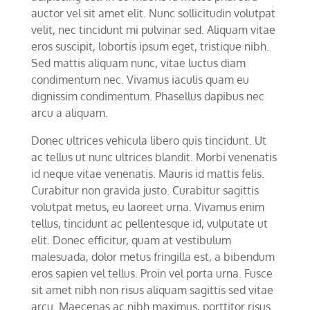
auctor vel sit amet elit. Nunc sollicitudin volutpat
velit, nec tincidunt mi pulvinar sed. Aliquam vitae
eros suscipit, lobortis ipsum eget, tristique nibh.
Sed mattis aliquam nunc, vitae luctus diam
condimentum nec. Vivamus iaculis quam eu
dignissim condimentum. Phasellus dapibus nec
arcu a aliquam.
Donec ultrices vehicula libero quis tincidunt. Ut
ac tellus ut nunc ultrices blandit. Morbi venenatis
id neque vitae venenatis. Mauris id mattis felis.
Curabitur non gravida justo. Curabitur sagittis
volutpat metus, eu laoreet urna. Vivamus enim
tellus, tincidunt ac pellentesque id, vulputate ut
elit. Donec efficitur, quam at vestibulum
malesuada, dolor metus fringilla est, a bibendum
eros sapien vel tellus. Proin vel porta urna. Fusce
sit amet nibh non risus aliquam sagittis sed vitae
arcu. Maecenas ac nibh maximus, porttitor risus