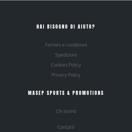
HAI BISOGNO DI AIUTO?
Termini e condizioni
Spedizioni
Cookies Policy
Privacy Policy
MASEP SPORTS & PROMOTIONS
Chi siamo
Contatti