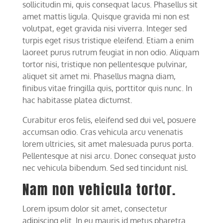
sollicitudin mi, quis consequat lacus. Phasellus sit
amet mattis ligula. Quisque gravida mi non est
volutpat, eget gravida nisi viverra. Integer sed
turpis eget risus tristique eleifend. Etiam a enim
laoreet purus rutrum feugiat in non odio. Aliquam
tortor nisi, tristique non pellentesque pulvinar,
aliquet sit amet mi. Phasellus magna diam,
finibus vitae fringilla quis, porttitor quis nunc. In
hac habitasse platea dictumst.
Curabitur eros felis, eleifend sed dui vel, posuere
accumsan odio. Cras vehicula arcu venenatis
lorem ultricies, sit amet malesuada purus porta.
Pellentesque at nisi arcu. Donec consequat justo
nec vehicula bibendum. Sed sed tincidunt nisl.
Nam non vehicula tortor.
Lorem ipsum dolor sit amet, consectetur
adipiscing elit. In eu mauris id metus pharetra