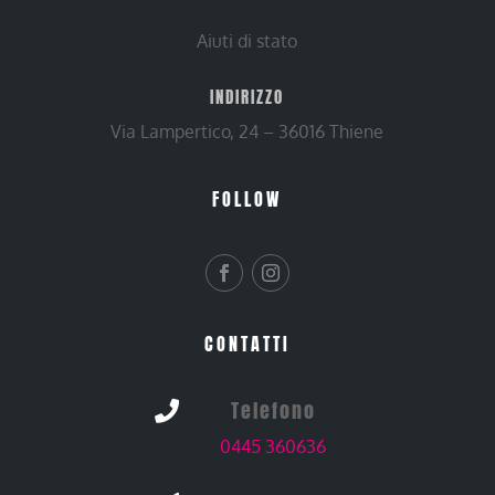
Aiuti di stato
INDIRIZZO
Via Lampertico, 24 – 36016 Thiene
FOLLOW
CONTATTI
Telefono

0445 360636