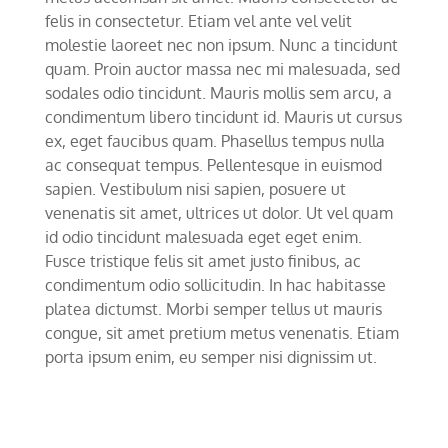
felis in consectetur. Etiam vel ante vel velit
molestie laoreet nec non ipsum. Nunc a tincidunt
quam. Proin auctor massa nec mi malesuada, sed
sodales odio tincidunt. Mauris mollis sem arcu, a
condimentum libero tincidunt id. Mauris ut cursus
ex, eget faucibus quam. Phasellus tempus nulla
ac consequat tempus. Pellentesque in euismod
sapien. Vestibulum nisi sapien, posuere ut
venenatis sit amet, ultrices ut dolor. Ut vel quam
id odio tincidunt malesuada eget eget enim.
Fusce tristique felis sit amet justo finibus, ac
condimentum odio sollicitudin. In hac habitasse
platea dictumst. Morbi semper tellus ut mauris
congue, sit amet pretium metus venenatis. Etiam
porta ipsum enim, eu semper nisi dignissim ut.