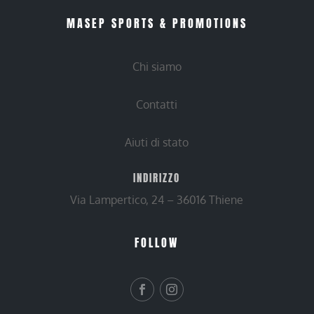
MASEP SPORTS & PROMOTIONS
Chi siamo
Contatti
Aiuti di stato
INDIRIZZO
Via Lampertico, 24 – 36016 Thiene
FOLLOW