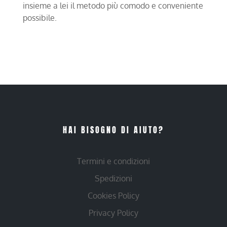
insieme a lei il metodo più comodo e conveniente
possibile.
HAI BISOGNO DI AIUTO?
Termini e condizioni
Spedizioni
Cookies Policy
Privacy Policy