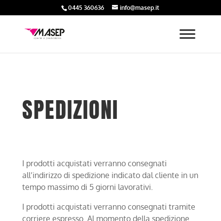
0445 360636
info@masep.it
SPEDIZIONI
I prodotti acquistati verranno consegnati
all’indirizzo di spedizione indicato dal cliente in un
tempo massimo di 5 giorni lavorativi.
I prodotti acquistati verranno consegnati tramite
corriere espresso. Al momento della spedizione