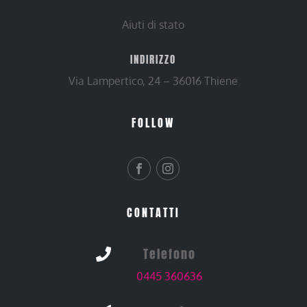
Aiuti di stato
INDIRIZZO
Via Lampertico, 24 – 36016 Thiene
FOLLOW
CONTATTI
Telefono

0445 360636