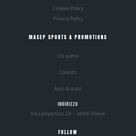
Cookies Policy
Privacy Policy
MASEP SPORTS & PROMOTIONS
Chi siamo
Contatti
Aiuti di stato
INDIRIZZO
Via Lampertico, 24 – 36016 Thiene
FOLLOW