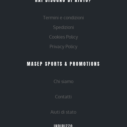
Termini e condizioni
Spedizioni
Cookies Policy
Privacy Policy
MASEP SPORTS & PROMOTIONS
Chi siamo
Contatti
Aiuti di stato
INDIRIZZO