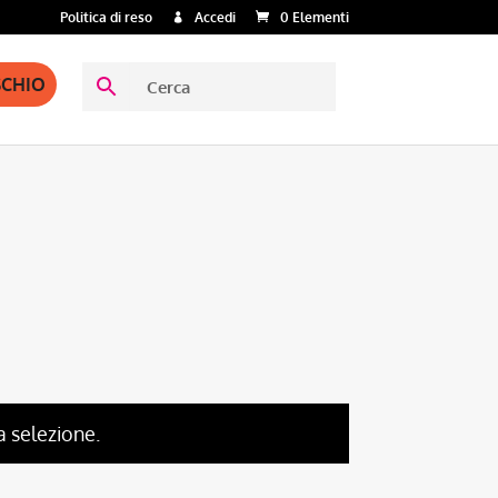
Politica di reso
Accedi
0 Elementi
SCHIO
a selezione.