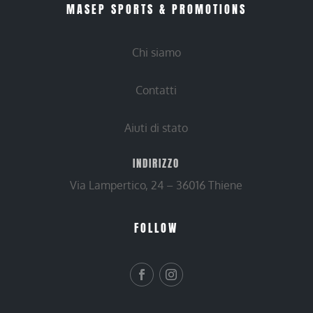
MASEP SPORTS & PROMOTIONS
Chi siamo
Contatti
Aiuti di stato
INDIRIZZO
Via Lampertico, 24 – 36016 Thiene
FOLLOW