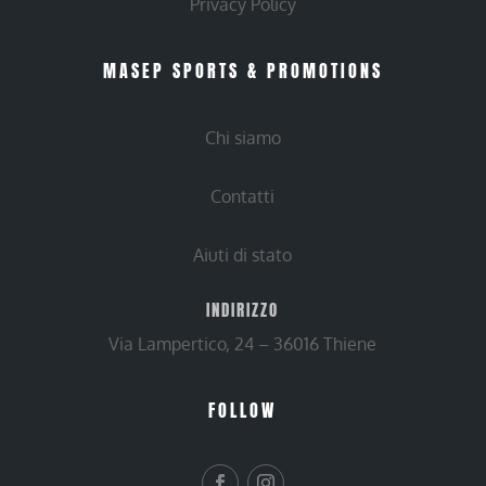
Privacy Policy
MASEP SPORTS & PROMOTIONS
Chi siamo
Contatti
Aiuti di stato
INDIRIZZO
Via Lampertico, 24 – 36016 Thiene
FOLLOW