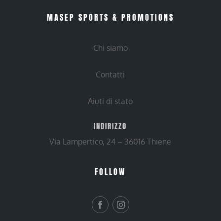
MASEP SPORTS & PROMOTIONS
Chi siamo
Contatti
Aiuti di stato
INDIRIZZO
Via Lampertico, 24 – 36016 Thiene
FOLLOW