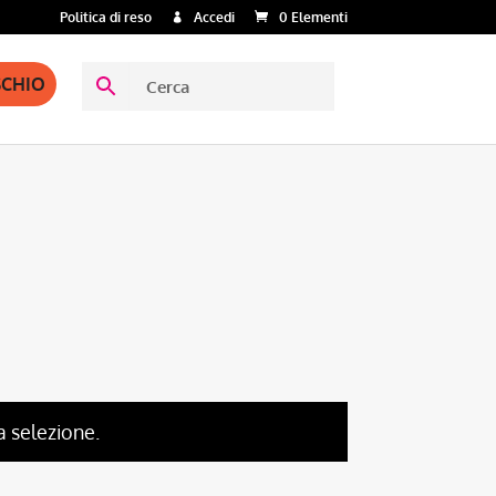
Politica di reso
Accedi
0 Elementi
SCHIO
a selezione.