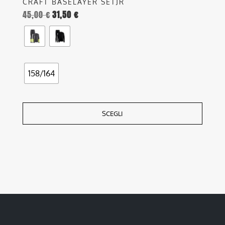
CRAFT BASELAYER SETJR
45,00
€
31,50
€
158/164
SCEGLI