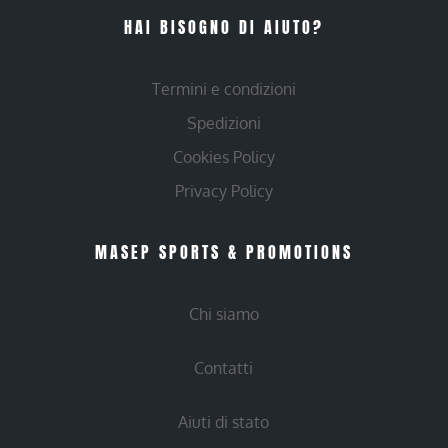
HAI BISOGNO DI AIUTO?
Termini e condizioni
Spedizioni
Cookies Policy
Privacy Policy
MASEP SPORTS & PROMOTIONS
Chi siamo
Contatti
Aiuti di stato