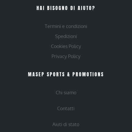
HAI BISOGNO DI AIUTO?
Termini e condizioni
Spedizioni
Cookies Policy
Privacy Policy
MASEP SPORTS & PROMOTIONS
Chi siamo
Contatti
Aiuti di stato